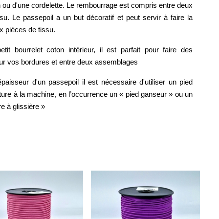
n ou d'une cordelette. Le rembourrage est compris entre deux
su. Le passepoil a un but décoratif et peut servir à faire la
x pièces de tissu
.
it bourrelet coton intérieur, il est parfait pour faire des
 sur vos bordures et entre deux assemblages
épaisseur d'un passepoil il est nécessaire d'utiliser un pied
ture à la machine, en l’occurrence un « pied ganseur » ou un
e à glissière »