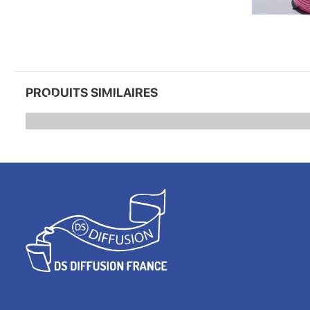
PRODUITS SIMILAIRES
Passepoil lurex