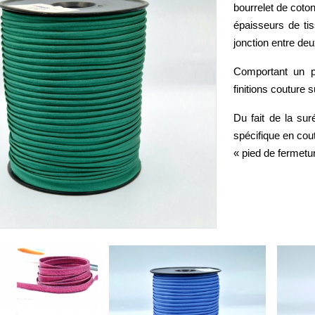
bourrelet de coto
épaisseurs de tis
jonction entre deu
Comportant un pet
finitions couture
Du fait de la sur
spécifique en cou
« pied de fermetur