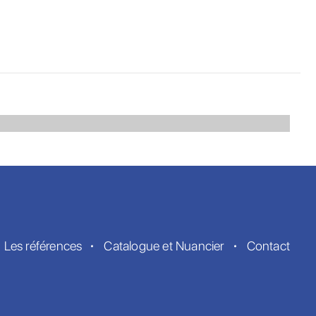
Les références
Catalogue et Nuancier
Contact