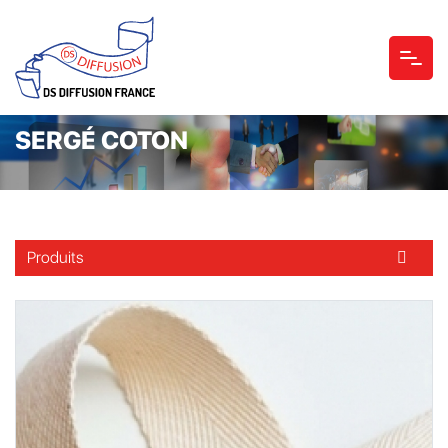
SERGÉ COTON
Produits